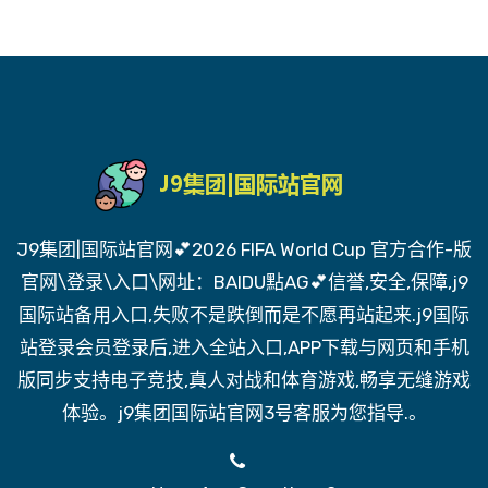
J9集团|国际站官网💕2026 FIFA World Cup 官方合作-版
官网\登录\入口\网址：BAIDU點AG💕信誉,安全,保障,j9
国际站备用入口,失败不是跌倒而是不愿再站起来.j9国际
站登录会员登录后,进入全站入口,APP下载与网页和手机
版同步支持电子竞技,真人对战和体育游戏,畅享无缝游戏
体验。j9集团国际站官网3号客服为您指导.。