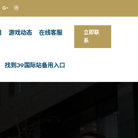
目
游戏动态
在线客服
立即联
系
找到j9国际站备用入口