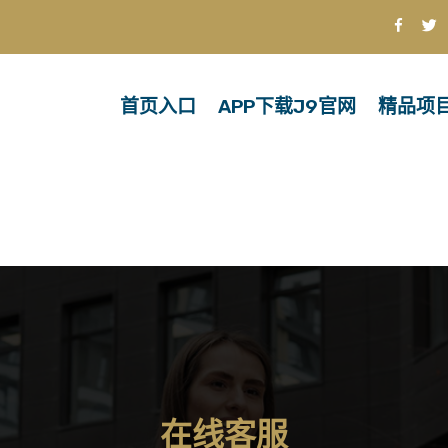
首页入口
APP下载j9官网
精品项
在线客服