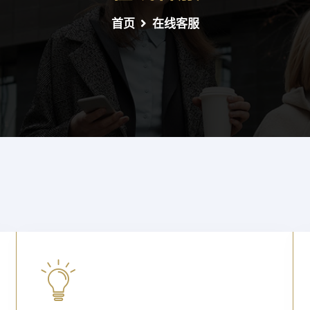
首页
在线客服