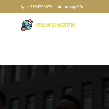
+13594780079
rukou@j9.fo