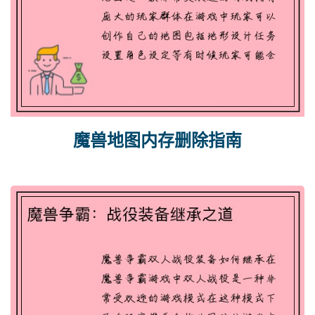
魔兽地图内存删除指南